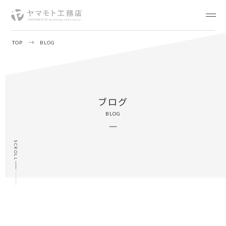
TOP
BLOG
ブログ
BLOG
SCROLL