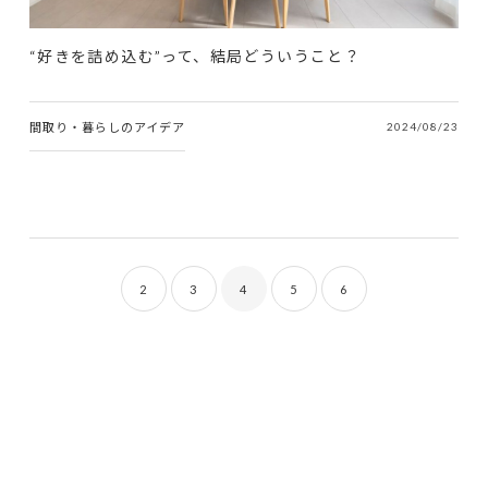
“好きを詰め込む”って、結局どういうこと？
間取り・暮らしのアイデア
2024/08/23
2
3
4
5
6