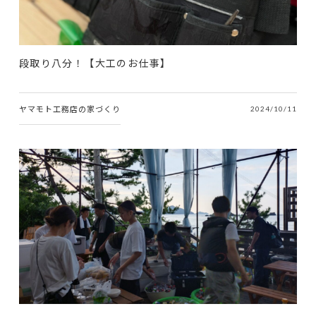
段取り八分！【大工のお仕事】
ヤマモト工務店の家づくり
2024/10/11