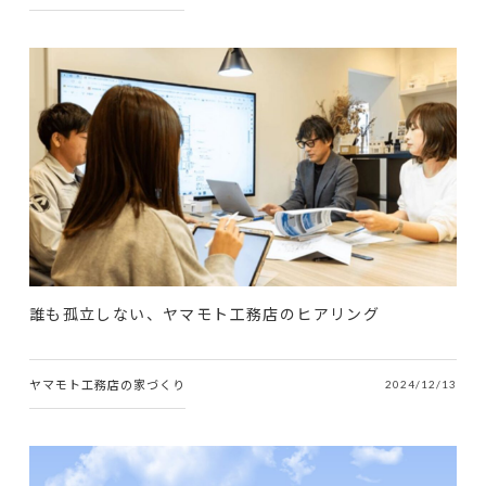
誰も孤立しない、ヤマモト工務店のヒアリング
ヤマモト工務店の家づくり
2024/12/13