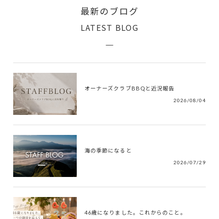
最新のブログ
LATEST BLOG
オーナーズクラブBBQと近況報告
2026/08/04
海の季節になると
2026/07/29
46歳になりました。これからのこと。