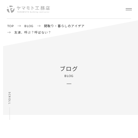
TOP
BLOG
間取り・暮らしのアイデア
友達、呼ぶ？呼ばない？
ブログ
BLOG
SCROLL