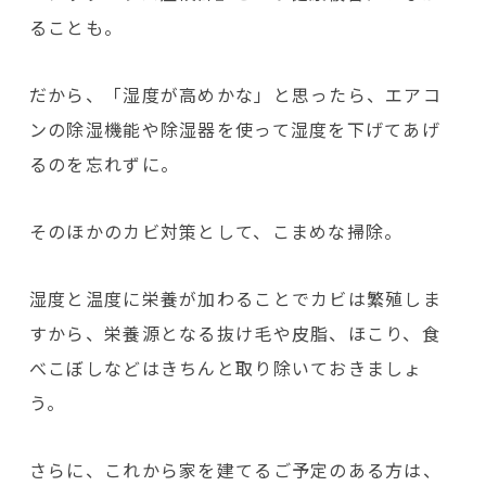
ることも。
だから、「湿度が高めかな」と思ったら、エアコ
ンの除湿機能や除湿器を使って湿度を下げてあげ
るのを忘れずに。
そのほかのカビ対策として、こまめな掃除。
湿度と温度に栄養が加わることでカビは繁殖しま
すから、栄養源となる抜け毛や皮脂、ほこり、食
べこぼしなどはきちんと取り除いておきましょ
う。
さらに、これから家を建てるご予定のある方は、