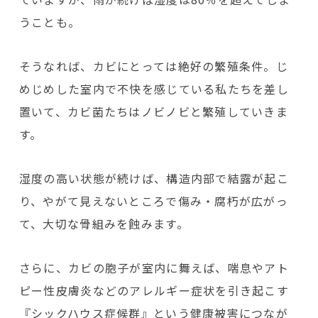
うことも。
そうなれば、カビにとっては絶好の繁殖条件。じ
めじめした室内で不快を感じている私たちを差し
置いて、カビ菌たちはノビノビと繁殖していきま
す。
湿度の高い状態が続けば、構造内部で結露が起こ
り、やがて見えないところで傷み・腐朽が広がっ
て、大切な骨組みを蝕みます。
さらに、カビの胞子が室内に舞えば、喘息やアト
ピー性皮膚炎などのアレルギー症状を引き起こす
『シックハウス症候群』という健康被害につなが