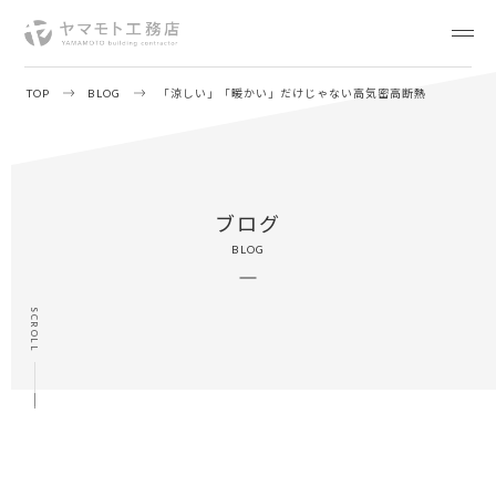
TOP
BLOG
「涼しい」「暖かい」だけじゃない高気密高断熱
ブログ
BLOG
SCROLL