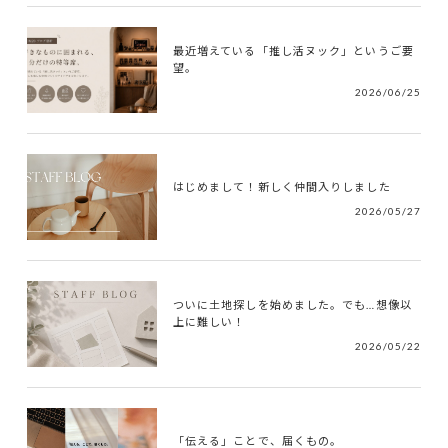
最近増えている「推し活ヌック」というご要
望。
2026/06/25
はじめまして！新しく仲間入りしました
2026/05/27
ついに土地探しを始めました。でも…想像以
上に難しい！
2026/05/22
「伝える」ことで、届くもの。