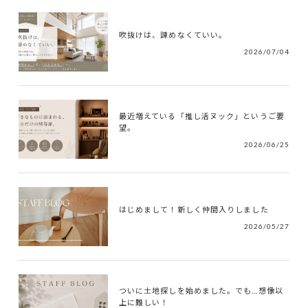
吹抜けは、諫めなくていい。
2026/07/04
最近増えている「推し活ヌック」というご要
望。
2026/06/25
はじめまして！新しく仲間入りしました
2026/05/27
ついに土地探しを始めました。でも…想像以
上に難しい！