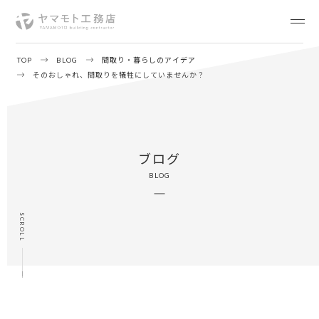
TOP
BLOG
間取り・暮らしのアイデア
そのおしゃれ、間取りを犠牲にしていませんか？
ブログ
BLOG
SCROLL