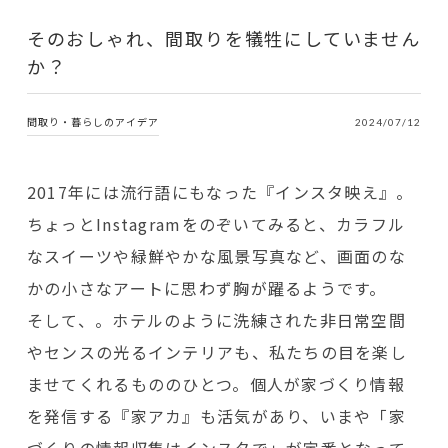
そのおしゃれ、間取りを犠牲にしていません
か？
間取り・暮らしのアイデア
2024/07/12
2017年には流行語にもなった『インスタ映え』。
ちょっとInstagramをのぞいてみると、カラフル
なスイーツや緑鮮やかな風景写真など、画面のな
かの小さなアートに思わず胸が躍るようです。
そして、。ホテルのように洗練された非日常空間
やセンスの光るインテリアも、私たちの目を楽し
ませてくれるもののひとつ。個人が家づくり情報
を発信する『家アカ』も活気があり、いまや「家