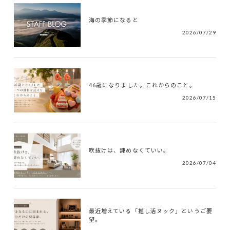
海の季節になると
2026/07/29
46歳になりました。これからのこと。
2026/07/15
吹抜けは、諫めなくていい。
2026/07/04
最近増えている「推し活ヌック」というご要
望。