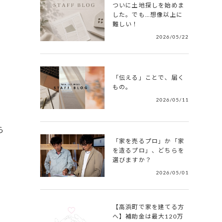
ついに土地探しを始めま
した。でも…想像以上に
難しい！
2026/05/22
「伝える」ことで、届く
もの。
2026/05/11
ら
「家を売るプロ」か「家
を造るプロ」、どちらを
選びますか？
2026/05/01
【高浜町で家を建てる方
へ】補助金は最大120万