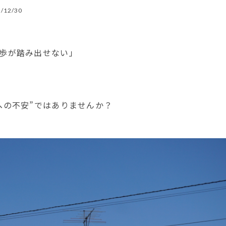
/12/30
歩が踏み出せない」
への不安”ではありませんか？