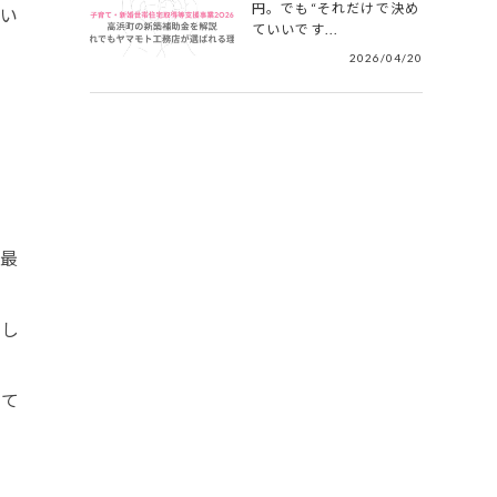
円。でも“それだけで決め
い
ていいです...
2026/04/20
最
まし
して