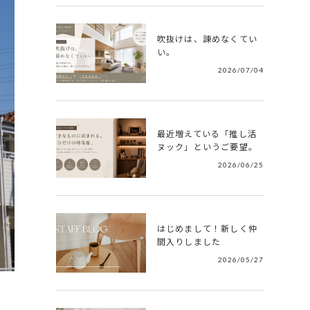
吹抜けは、諫めなくてい
い。
2026/07/04
最近増えている「推し活
ヌック」というご要望。
2026/06/25
はじめまして！新しく仲
間入りしました
2026/05/27