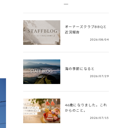
オーナーズクラブBBQと
近況報告
2026/08/04
海の季節になると
2026/07/29
46歳になりました。これ
からのこと。
2026/07/15