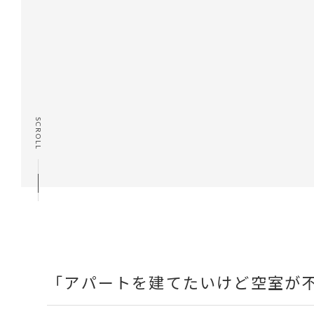
SCROLL
「アパートを建てたいけど空室が