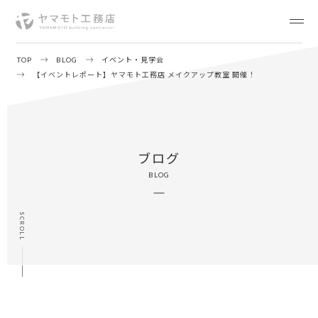
TOP
BLOG
イベント・見学会
【イベントレポート】ヤマモト工務店 メイクアップ教室 開催！
ブログ
BLOG
SCROLL