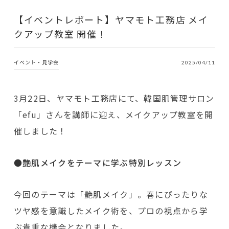
【イベントレポート】ヤマモト工務店 メイ
クアップ教室 開催！
イベント・見学会
2025/04/11
3月22日、ヤマモト工務店にて、韓国肌管理サロン
「efu」さんを講師に迎え、メイクアップ教室を開
催しました！
●艶肌メイクをテーマに学ぶ特別レッスン
今回のテーマは「艶肌メイク」。春にぴったりな
ツヤ感を意識したメイク術を、プロの視点から学
ぶ貴重な機会となりました。