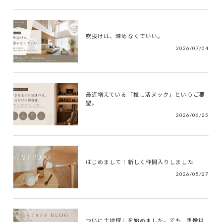
吹抜けは、諫めなくていい。
2026/07/04
最近増えている「推し活ヌック」というご要
望。
2026/06/25
はじめまして！新しく仲間入りしました
2026/05/27
ついに土地探しを始めました。でも…想像以