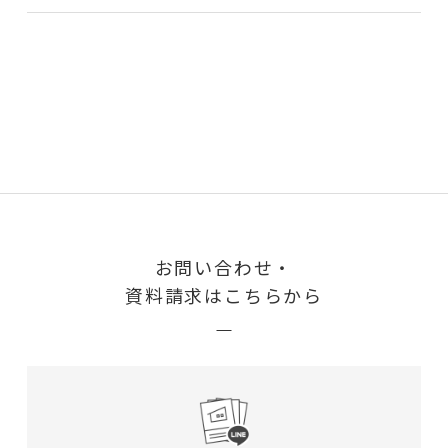
お問い合わせ・
資料請求はこちらから