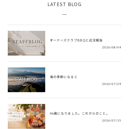
LATEST BLOG
オーナーズクラブBBQと近況報告
2026/08/04
海の季節になると
2026/07/29
46歳になりました。これからのこと。
2026/07/15