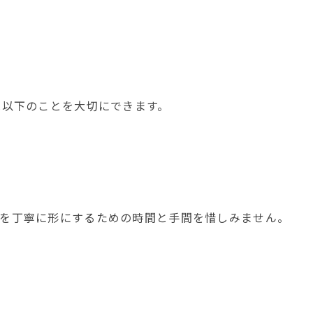
は以下のことを大切にできます。
を丁寧に形にするための時間と手間を惜しみません。