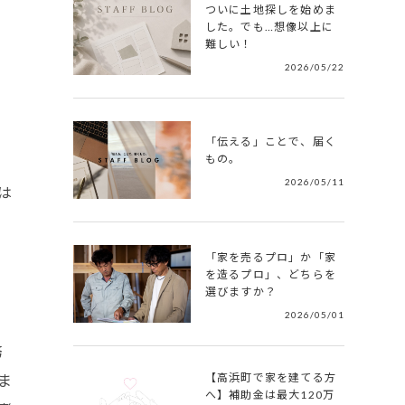
ついに土地探しを始めま
した。でも…想像以上に
難しい！
2026/05/22
「伝える」ことで、届く
もの。
2026/05/11
は
「家を売るプロ」か「家
を造るプロ」、どちらを
選びますか？
2026/05/01
務
ま
【高浜町で家を建てる方
へ】補助金は最大120万