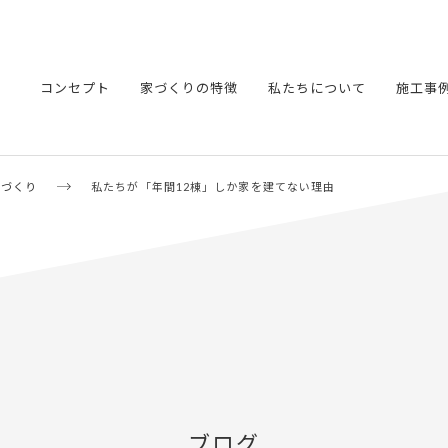
コンセプト
家づくりの特徴
私たちについて
施工事
家づくり
私たちが「年間12棟」しか家を建てない理由
ブログ