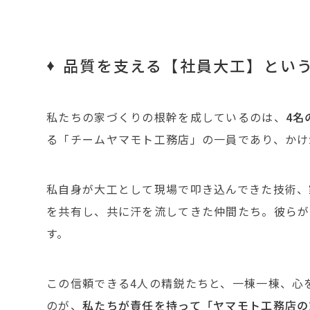
品質を支える【社員大工】とい
私たちの家づくりの根幹を成しているのは、
4名
る「チームヤマモト工務店」の一員であり、かけ
私自身が大工として現場で叩き込んできた技術、
を共有し、共に汗を流してきた仲間たち。彼らが
す。
この信頼できる4人の精鋭たちと、一棟一棟、心
のが、
私たちが責任を持って「ヤマモト工務店の