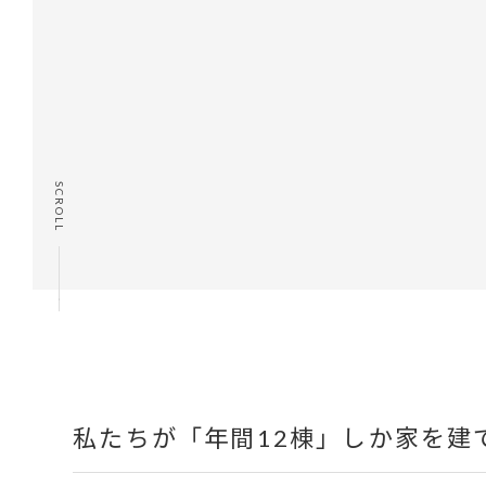
SCROLL
私たちが「年間12棟」しか家を建