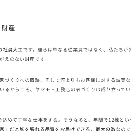
う財産
の社員大工
です。彼らは単なる従業員ではなく、私たちが
がえのない財産です。
家づくりへの情熱、そして何よりもお客様に対する誠実な
いるからこそ、ヤマモト工務店の家づくりは成り立ってい
を込めて丁寧な仕事をする。そうなると、年間で12棟とい
家」だと胸を張れる品質をお届けできる、最大の数
なので