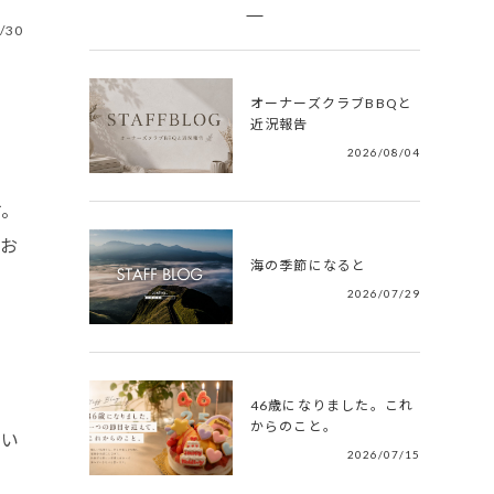
/30
オーナーズクラブBBQと
近況報告
2026/08/04
す。
お
海の季節になると
2026/07/29
46歳になりました。これ
からのこと。
思い
2026/07/15