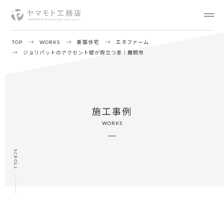
TOP
WORKS
新築住宅
エネファーム
ジョリパットのアクセント壁が際立つ家｜舞鶴市
施工事例
WORKS
SCROLL