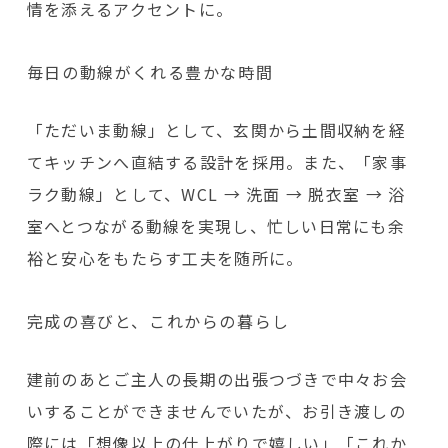
情を添えるアクセントに。
毎日の動線がくれる豊かな時間
「ただいま動線」として、玄関から土間収納を経
てキッチンへ直結する設計を採用。また、「家事
ラク動線」として、WCL → 洗面 → 脱衣室 → 浴
室へとつながる動線を実現し、忙しい日常にも余
裕と安心をもたらす工夫を随所に。
完成の喜びと、これからの暮らし
建前のあとご主人の長期の出張つづきで中々お会
いすることができませんでいたが、お引き渡しの
際には「想像以上の仕上がりで嬉しい」「これか