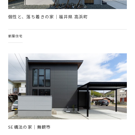
個性と、落ち着きの家｜福井県 高浜町
新築住宅
SE構法の家｜舞鶴市