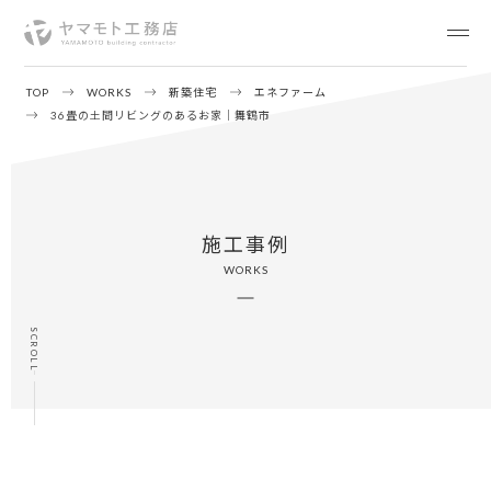
TOP
WORKS
新築住宅
エネファーム
36畳の土間リビングのあるお家｜舞鶴市
施工事例
WORKS
SCROLL