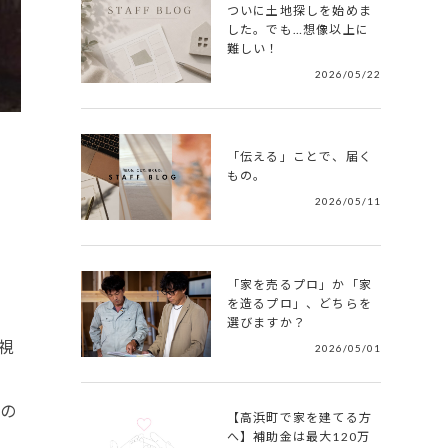
ついに土地探しを始めま
した。でも…想像以上に
難しい！
2026/05/22
「伝える」ことで、届く
もの。
2026/05/11
「家を売るプロ」か「家
を造るプロ」、どちらを
選びますか？
視
2026/05/01
いの
【高浜町で家を建てる方
へ】補助金は最大120万