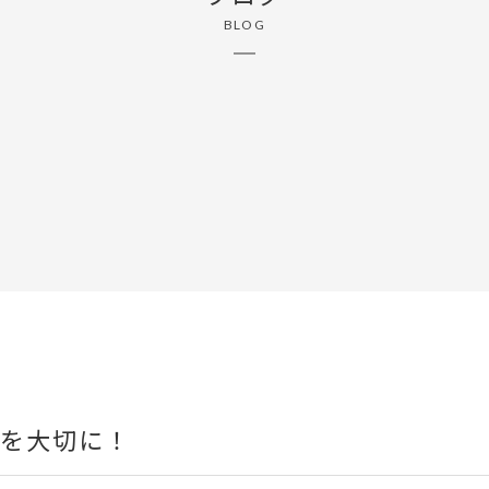
BLOG
”を大切に！