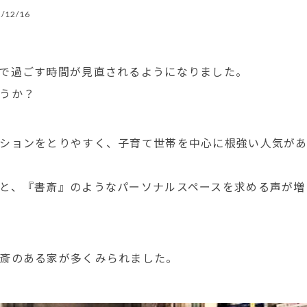
/12/16
で過ごす時間が見直されるようになりました。
うか？
ションをとりやすく、子育て世帯を中心に根強い人気が
と、『書斎』のようなパーソナルスペースを求める声が増
斎のある家が多くみられました。