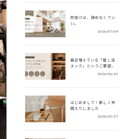
吹抜けは、諫めなくてい
い。
2026/07/04
最近増えている「推し活
ヌック」というご要望。
2026/06/25
はじめまして！新しく仲
間入りしました
2026/05/27