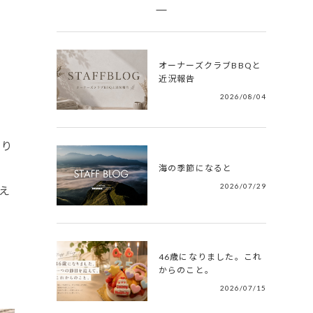
オーナーズクラブBBQと
近況報告
2026/08/04
あり
海の季節になると
2026/07/29
え
46歳になりました。これ
からのこと。
2026/07/15