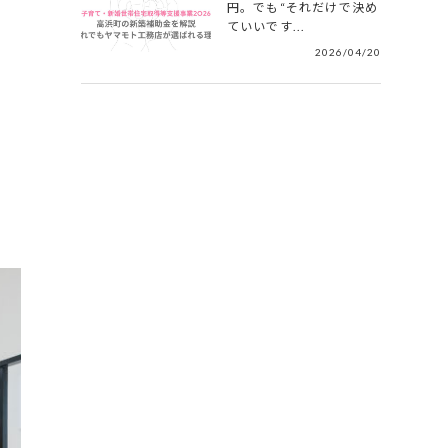
円。でも“それだけで決め
ていいです...
2026/04/20