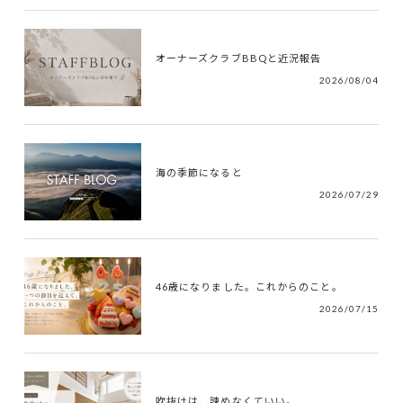
オーナーズクラブBBQと近況報告
2026/08/04
海の季節になると
2026/07/29
46歳になりました。これからのこと。
2026/07/15
吹抜けは、諫めなくていい。