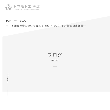
TOP
BLOG
不動産投資について考える（2）～アパート経営と貸家経営～
ブログ
BLOG
SCROLL