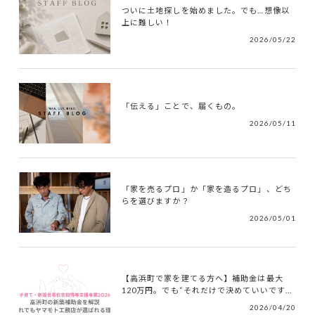
ついに土地探しを始めました。でも…想像以
上に難しい！
2026/05/22
「伝える」ことで、届くもの。
2026/05/11
「家を売るプロ」か「家を造るプロ」、どち
らを選びますか？
2026/05/01
【高浜町で家を建てる方へ】補助金は最大
120万円。でも“それだけで決めていいです...
2026/04/20