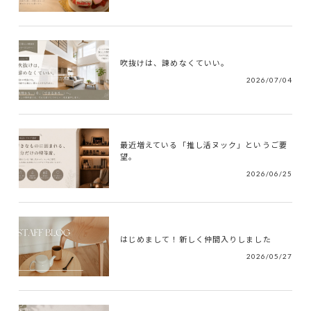
吹抜けは、諫めなくていい。
2026/07/04
最近増えている「推し活ヌック」というご要
望。
2026/06/25
はじめまして！新しく仲間入りしました
2026/05/27