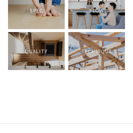
SPEC
FLOW
QUALITY
TECHNIQUE