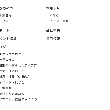
客様の声
お知らせ
新築住宅
お知らせ
リフォーム
イベント情報
ポート
会社概要
ベント情報
採用情報
ログ
スタッフブログ
社長コラム
間取り・暮らしのアイデア
お金・住宅ローン
耐震・性能（SE構法）
イベント・見学会
土地情報
家づくりの進め方
ヤマモト工務店の家づくり