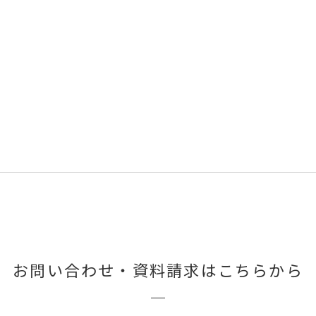
お問い合わせ・
資料請求はこちらから