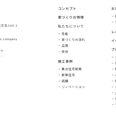
コンセプト
お
家づくりの特徴
文名160-1
私たちについて
レ
性能
n.company
家づくりの流れ
イ
品質
ブ
技術
施工事例
集合住宅新築
新築住宅
店舗
リノベーション