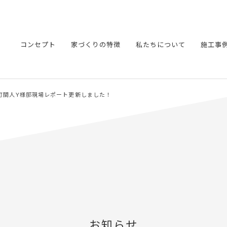
コンセプト
家づくりの特徴
私たちについて
施工事
】丹後町間人Y様邸現場レポート更新しました！
お知らせ