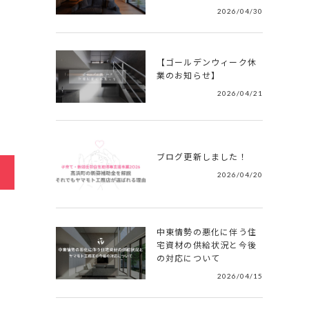
2026/04/30
【ゴールデンウィーク休
業のお知らせ】
2026/04/21
ブログ更新しました！
2026/04/20
中東情勢の悪化に伴う住
宅資材の供給状況と今後
の対応について
2026/04/15