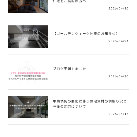
住宅をご検討の方へ
2026/04/30
【ゴールデンウィーク休業のお知らせ】
2026/04/21
ブログ更新しました！
2026/04/20
中東情勢の悪化に伴う住宅資材の供給状況と
今後の対応について
2026/04/15