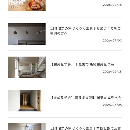
2026/07/15
12棟限定の家づくり相談会｜お家づくりをご
検討の方へ
2026/07/03
【完成見学会】｜舞鶴市 新築完成見学会
2026/06/18
【完成見学会】福井県高浜町 新築完成見学会
2026/06/05
12棟限定の家づくり相談会｜京都北部で注文