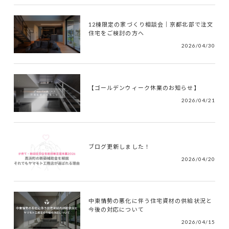
12棟限定の家づくり相談会｜京都北部で注文
住宅をご検討の方へ
2026/04/30
【ゴールデンウィーク休業のお知らせ】
2026/04/21
ブログ更新しました！
2026/04/20
中東情勢の悪化に伴う住宅資材の供給状況と
今後の対応について
2026/04/15