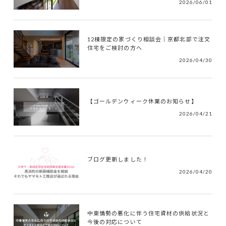
2026/06/01
12棟限定の家づくり相談会｜京都北部で注文
住宅をご検討の方へ
2026/04/30
【ゴールデンウィーク休業のお知らせ】
2026/04/21
ブログ更新しました！
2026/04/20
中東情勢の悪化に伴う住宅資材の供給状況と
今後の対応について