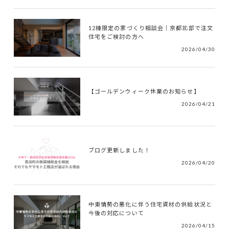
12棟限定の家づくり相談会｜京都北部で注文
住宅をご検討の方へ
2026/04/30
【ゴールデンウィーク休業のお知らせ】
2026/04/21
ブログ更新しました！
2026/04/20
中東情勢の悪化に伴う住宅資材の供給状況と
今後の対応について
2026/04/15