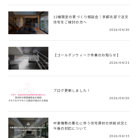
12棟限定の家づくり相談会｜京都北部で注文
住宅をご検討の方へ
2026/04/30
【ゴールデンウィーク休業のお知らせ】
2026/04/21
ブログ更新しました！
2026/04/20
中東情勢の悪化に伴う住宅資材の供給状況と
今後の対応について
2026/04/15