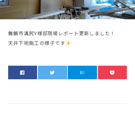
舞鶴市溝尻Y様邸現場レポート更新しました！
天井下地施工の様子です