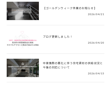
【ゴールデンウィーク休業のお知らせ】
2026/04/21
ブログ更新しました！
2026/04/20
中東情勢の悪化に伴う住宅資材の供給状況と
今後の対応について
2026/04/15