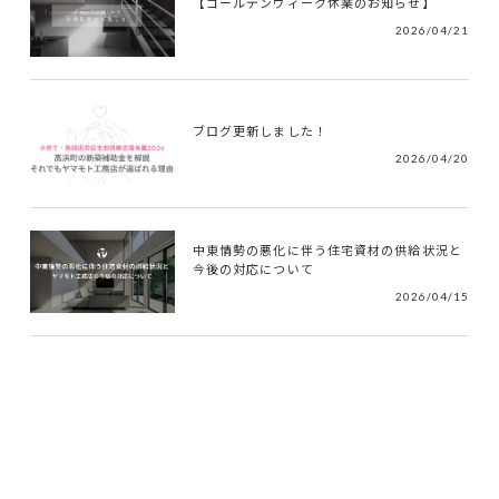
【ゴールデンウィーク休業のお知らせ】
2026/04/21
ブログ更新しました！
2026/04/20
中東情勢の悪化に伴う住宅資材の供給状況と
今後の対応について
2026/04/15