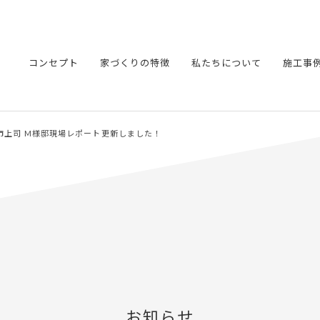
コンセプト
家づくりの特徴
私たちについて
施工事
】宮津市上司 M様邸現場レポート更新しました！
お知らせ