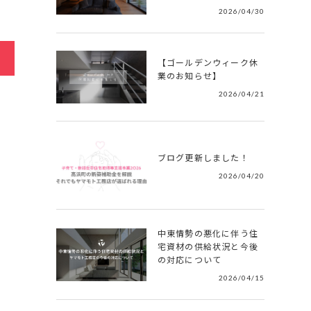
2026/04/30
【ゴールデンウィーク休
業のお知らせ】
2026/04/21
ブログ更新しました！
2026/04/20
中東情勢の悪化に伴う住
宅資材の供給状況と今後
の対応について
2026/04/15