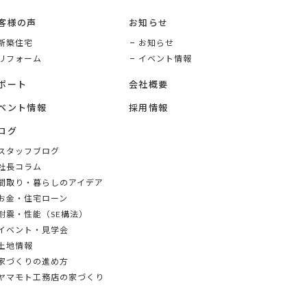
客様の声
お知らせ
新築住宅
お知らせ
リフォーム
イベント情報
ポート
会社概要
ベント情報
採用情報
ログ
スタッフブログ
社長コラム
間取り・暮らしのアイデア
お金・住宅ローン
耐震・性能（SE構法）
イベント・見学会
土地情報
家づくりの進め方
ヤマモト工務店の家づくり