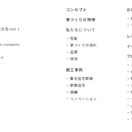
コンセプト
お
家づくりの特徴
文名160-1
私たちについて
レ
性能
n.company
家づくりの流れ
イ
品質
ブ
技術
施工事例
集合住宅新築
新築住宅
店舗
リノベーション