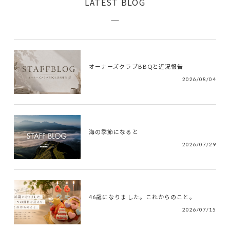
LATEST BLOG
オーナーズクラブBBQと近況報告
2026/08/04
海の季節になると
2026/07/29
46歳になりました。これからのこと。
2026/07/15