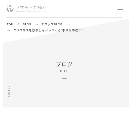
TOP
BLOG
スタッフBLOG
クリスマスを想像しながらつくる“幸せな間取り”
ブログ
BLOG
SCROLL