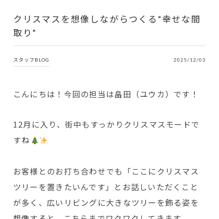
クリスマスを想像しながらつくる“幸せな間
取り”
スタッフBLOG
2025/12/03
こんにちは！今回の担当は畠田（ユウカ）です！
12月に入り、街中もすっかりクリスマスモードで
すね
お客様とのお打ち合わせでも「ここにクリスマス
ツリーを置きたいんです」とお話しいただくこと
が多く、広いリビングに大きなツリーを飾る姿を
想像すると、こちらまでワクワクしてきます。