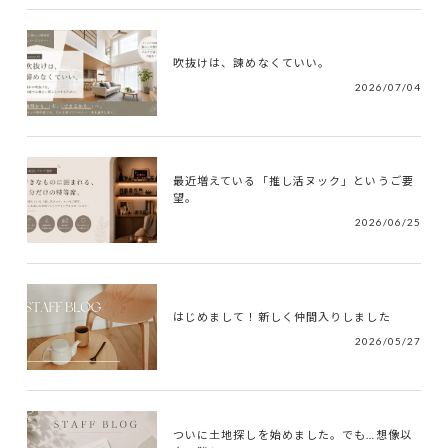
吹抜けは、諫めなくていい。
2026/07/04
最近増えている「推し活ヌック」というご要
望。
2026/06/25
はじめまして！新しく仲間入りしました
2026/05/27
ついに土地探しを始めました。でも…想像以