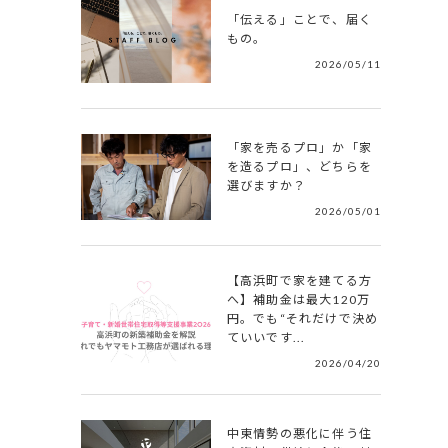
「伝える」ことで、届く
もの。
2026/05/11
「家を売るプロ」か「家
を造るプロ」、どちらを
選びますか？
2026/05/01
【高浜町で家を建てる方
へ】補助金は最大120万
円。でも“それだけで決め
ていいです...
2026/04/20
中東情勢の悪化に伴う住