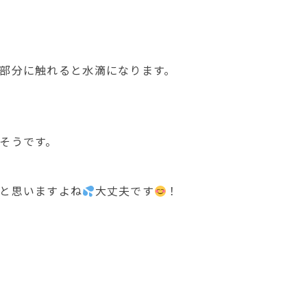
部分に触れると水滴になります。
そうです。
と思いますよね
大丈夫です
！