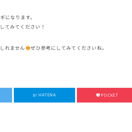
カギになります。
してみてください！
しれません
ぜひ参考にしてみてくださいね。
HATENA
POCKET