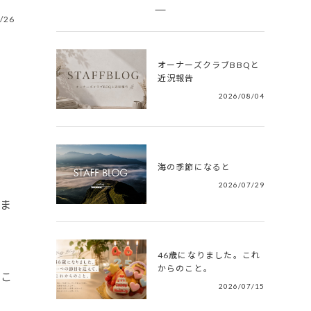
/26
オーナーズクラブBBQと
近況報告
2026/08/04
海の季節になると
2026/07/29
ま
46歳になりました。これ
からのこと。
のこ
2026/07/15