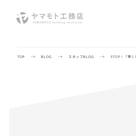
TOP
BLOG
スタッフBLOG
STOP！「寒