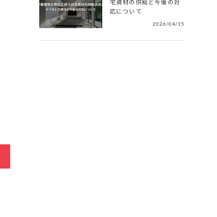
宅資材の供給と今後の対
応について
2026/04/15