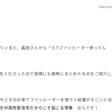
2025/11
ていると、畠田さんから「え⁈ファンヒーター使ってん
をくださったので皆様にも簡単にまとめたものをご紹介し
今どきのお家でファンヒーターを使うと結露がすごいと
どきの高性能住宅だからこそ起こる現象
なんです！