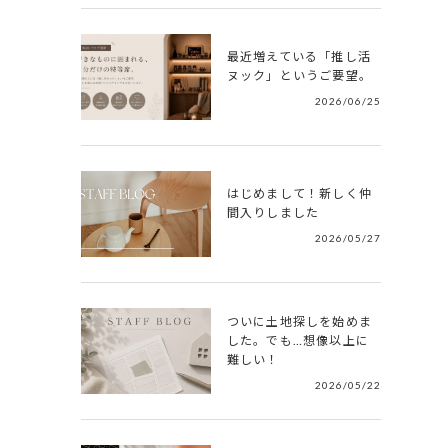
最近増えている「推し活
ヌック」というご要望。
2026/06/25
はじめまして！新しく仲
間入りしました
2026/05/27
ついに土地探しを始めま
した。でも…想像以上に
難しい！
2026/05/22