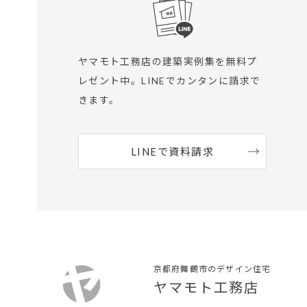
ヤマモト工務店の建築実例集を無料プ
レゼント中。
LINEでカンタンに請求で
きます。
LINEで資料請求
京都府舞鶴市のデザイン住宅
ヤマモト工務店