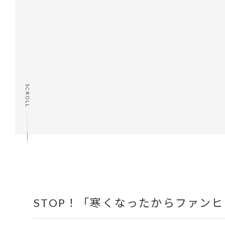
SCROLL
STOP！「寒くなったからファン