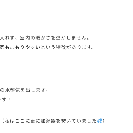
入れず、室内の暖かさを逃がしません。
気もこもりやすい
という特徴があります。
の水蒸気を出します。
です！
（私はここに更に加湿器を焚いていました
）