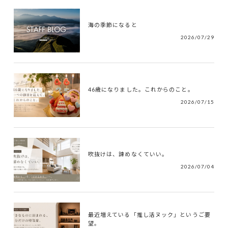
海の季節になると
2026/07/29
46歳になりました。これからのこと。
2026/07/15
吹抜けは、諫めなくていい。
2026/07/04
最近増えている「推し活ヌック」というご要
望。