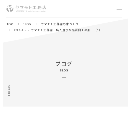
TOP
BLOG
ヤマモト工務店の家づくり
＜3＞Aboutヤマモト工務店 職人選びが品質向上の肝！（1）
ブログ
BLOG
SCROLL