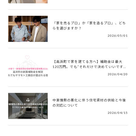
「家を売るプロ」か「家を造るプロ」、どち
らを選びますか？
2026/05/01
【高浜町で家を建てる方へ】補助金は最大
120万円。でも“それだけで決めていいです...
2026/04/20
中東情勢の悪化に伴う住宅資材の供給と今後
の対応について
2026/04/15