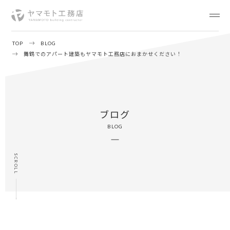
TOP
BLOG
舞鶴でのアパート建築もヤマモト工務店におまかせください！
ブログ
BLOG
SCROLL