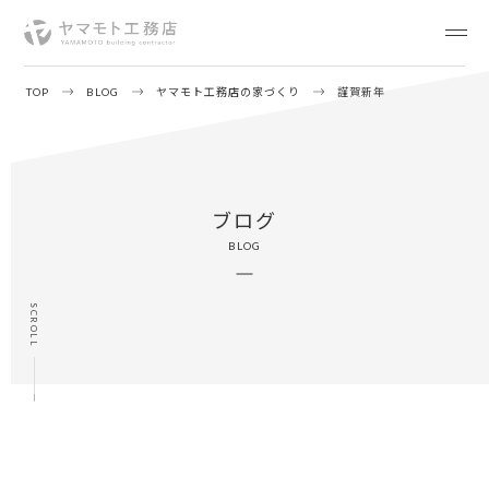
TOP
BLOG
ヤマモト工務店の家づくり
謹賀新年
ブログ
BLOG
SCROLL