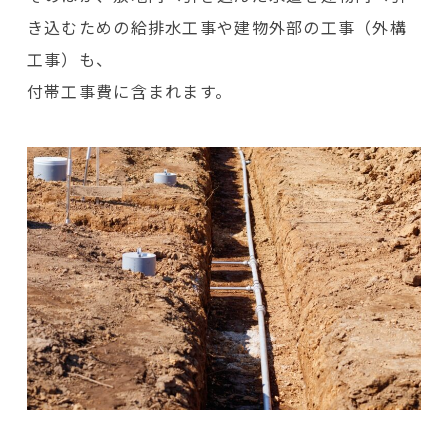
き込むための給排水工事や建物外部の工事（外構
工事）も、
付帯工事費に含まれます。