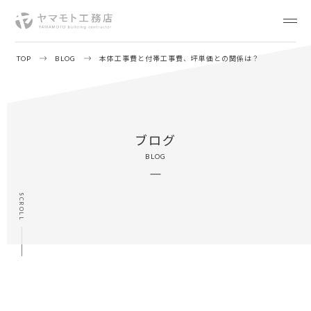
TOP
BLOG
本体工事費と付帯工事費、坪単価との関係は？
ブログ
BLOG
SCROLL