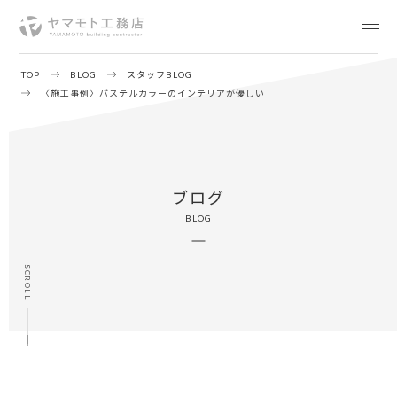
TOP
BLOG
スタッフBLOG
〈施工事例〉パステルカラーのインテリアが優しい
ブログ
BLOG
SCROLL