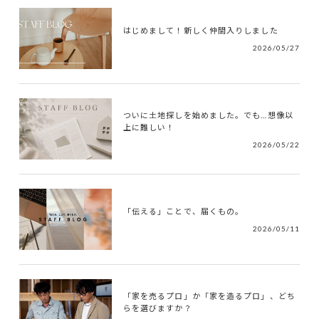
はじめまして！新しく仲間入りしました
2026/05/27
ついに土地探しを始めました。でも…想像以
上に難しい！
2026/05/22
「伝える」ことで、届くもの。
2026/05/11
「家を売るプロ」か「家を造るプロ」、どち
らを選びますか？