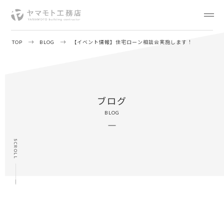
TOP
BLOG
【イベント情報】住宅ローン相談会実施します！
ブログ
BLOG
SCROLL