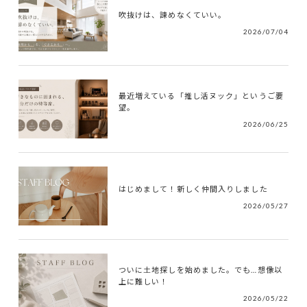
吹抜けは、諫めなくていい。
2026/07/04
最近増えている「推し活ヌック」というご要
望。
2026/06/25
はじめまして！新しく仲間入りしました
2026/05/27
ついに土地探しを始めました。でも…想像以
上に難しい！
2026/05/22