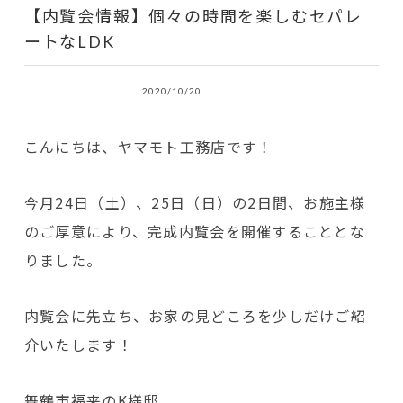
【内覧会情報】個々の時間を楽しむセパレ
ートなLDK
2020/10/20
こんにちは、ヤマモト工務店です！
今月24日（土）、25日（日）の2日間、お施主様
のご厚意により、完成内覧会を開催することとな
りました。
内覧会に先立ち、お家の見どころを少しだけご紹
介いたします！
舞鶴市福来のK様邸。