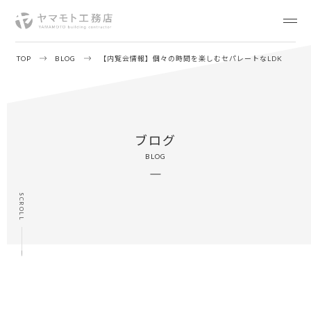
TOP
BLOG
【内覧会情報】個々の時間を楽しむセパレートなLDK
ブログ
BLOG
SCROLL